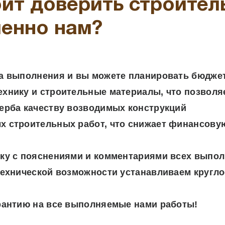
ит доверить строител
менно нам?
ла выполнения и вы можете планировать бюджет
ехнику и строительные материалы, что позволя
щерба качеству возводимых конструкций
 строительных работ, что снижает финансовую 
мку с пояснениями и комментариями всех выпо
 технической возможности устанавливаем кругл
арантию на все выполняемые нами работы!