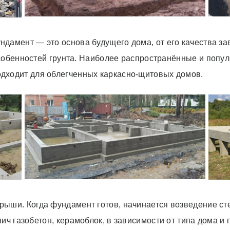
дамент — это основа будущего дома, от его качества зав
особенностей грунта. Наиболее распространённые
и попу
одходит для облегченных каркасно-щитовых домов.
рыши. Когда фундамент готов, начинается возведение ст
пич газобетон,
керамоблок
, в зависимости от типа дома и