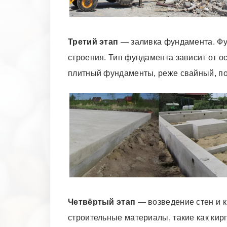
Третий этап
— заливка фундамента. Фун
строения. Тип фундамента зависит от 
плитный фундаменты,
реже свайный, п
Четвёртый этап
— возведение стен и к
строительные материалы, такие как кир