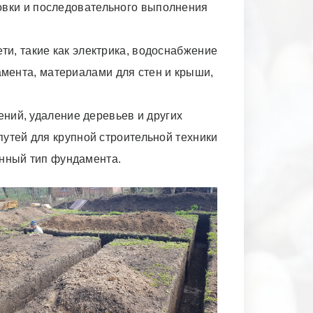
овки и последовательного выполнения
ти, такие как электрика, водоснабжение
амента, материалами для стен и крыши,
ений,
удаление деревьев и других
путей для крупной строительной техники
анный тип фундамента.