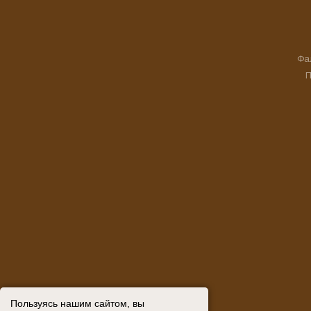
Фа
П
Пользуясь нашим сайтом, вы