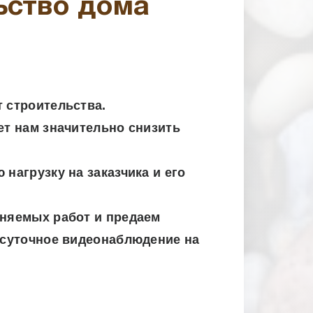
ьство дома
 строительства.
ет нам значительно снизить
нагрузку на заказчика и его
лняемых работ и предаем
осуточное видеонаблюдение на