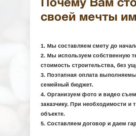
Почему Вам сто
своей мечты и
1. Мы составляем смету до нача
2. Мы используем собственную т
стоимость строительства, без у
3. Поэтапная оплата выполняемых
семейный бюджет.
4. Организуем фото и видео съе
заказчику. При необходимости и
объекте.
5. Составляем договор и даем г