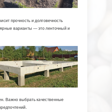
исит прочность и долговечность
лярные
варианты — это ленточный
и
ен. Важно выбрать качественные
 предпочтений.