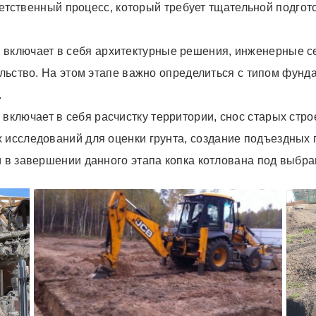
тственный процесс, который требует тщательной подгот
 включает в себя архитектурные решения, инженерные се
тельство. На этом этапе важно определиться с типом фунд
.
 включает в себя расчистку территории,
снос старых стро
 исследований для оценки грунта
, создание подъездных 
и в завершении данного этапа копка котлована под выбр