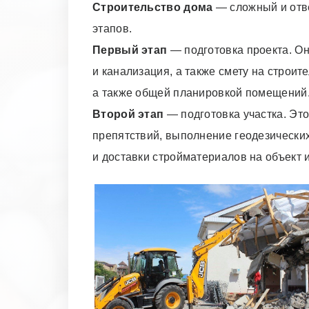
Строительство дома
— сложный и отве
этапов.
Первый этап
— подготовка проекта. Он
и канализация, а также смету на строи
а также общей планировкой помещений
Второй этап
— подготовка участка. Это
препятствий, выполнение геодезических
и доставки стройматериалов на объект 