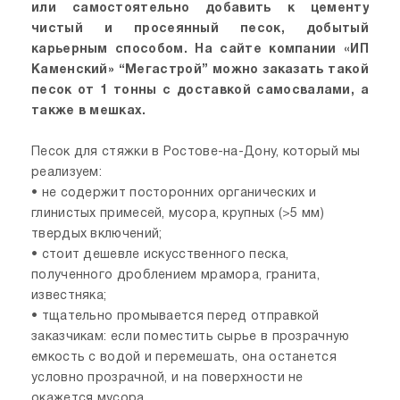
или самостоятельно добавить к цементу
чистый и просеянный песок, добытый
карьерным способом. На сайте компании «ИП
Каменский» “Мегастрой” можно заказать такой
песок от 1 тонны с доставкой самосвалами, а
также в мешках.
Песок для стяжки в Ростове-на-Дону, который мы
реализуем:
• не содержит посторонних органических и
глинистых примесей, мусора, крупных (>5 мм)
твердых включений;
• стоит дешевле искусственного песка,
полученного дроблением мрамора, гранита,
известняка;
• тщательно промывается перед отправкой
заказчикам: если поместить сырье в прозрачную
емкость с водой и перемешать, она останется
условно прозрачной, и на поверхности не
окажется мусора.