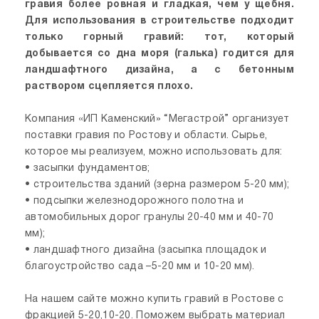
гравия более ровная и гладкая, чем у щебня.
Для использования в строительстве подходит
только горный гравий: тот, который
добывается со дна моря (галька) годится для
ландшафтного дизайна, а с бетонным
раствором сцепляется плохо.
Компания «ИП Каменский» “Мегастрой” организует
поставки гравия по Ростову и области. Сырье,
которое мы реализуем, можно использовать для:
• засыпки фундаментов;
• строительства зданий (зерна размером 5-20 мм);
• подсыпки железнодорожного полотна и
автомобильных дорог гранулы 20-40 мм и 40-70
мм);
• ландшафтного дизайна (засыпка площадок и
благоустройство сада –5-20 мм и 10-20 мм).
На нашем сайте можно купить гравий в Ростове с
фракцией 5-20,10-20. Поможем выбрать материал