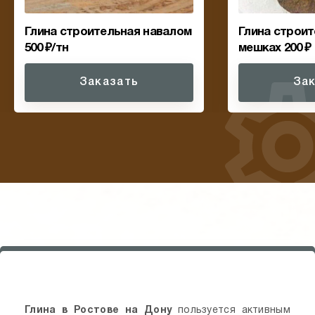
Глина строительная навалом
Глина строит
500 ₽/тн
мешках 200 ₽
Заказать
За
Глина в Ростове на Дону
пользуется активным